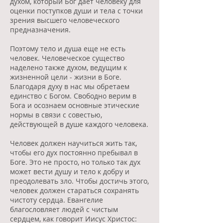
духом, который Бог дает человеку для
оценки поступков души и тела с точки
зрения высшего человеческого
предназначения.
Поэтому тело и душа еще не есть
человек. Человеческое существо
наделено также духом, ведущим к
жизненной цели - жизни в Боге.
Благодаря духу в нас мы обретаем
единство с Богом. Свободно верим в
Бога и осознаем основные этические
нормы в связи с совестью,
действующей в душе каждого человека.
Человек должен научиться жить так,
чтобы его дух постоянно пребывал в
Боге. Это не просто, но только так дух
может вести душу и тело к добру и
преодолевать зло. Чтобы достичь этого,
человек должен стараться сохранять
чистоту сердца. Евангелие
благословляет людей с чистым
сердцем, как говорит Иисус Христос: