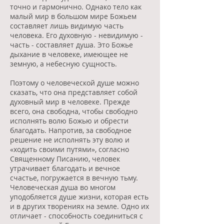
точно и гармонично. Однако тело как
малый мир в большом мире Божьем
составляет лишь видимую часть
человека. Его духовную - невидимую -
часть - составляет душа. Это Божье
дыхание в человеке, имеющее не
земную, а небесную сущность.
Поэтому о человеческой душе можно
сказать, что она представляет собой
духовный мир в человеке. Прежде
всего, она свободна, чтобы свободно
исполнять волю Божью и обрести
благодать. Напротив, за свободное
решение не исполнять эту волю и
«ходить своими путями», согласно
Священному Писанию, человек
утрачивает благодать и вечное
счастье, погружается в вечную тьму.
Человеческая душа во многом
уподобляется душе жизни, которая есть
и в других творениях на земле. Одно их
отличает - способность соединиться с