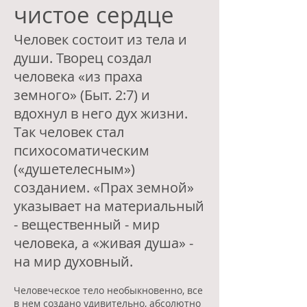
чистое сердце
Человек состоит из тела и
души. Творец создал
человека «из праха
земного» (Быт. 2:7) и
вдохнул в него дух жизни.
Так человек стал
психосоматическим
(«душетелесным»)
созданием. «Прах земной»
указывает на материальный
- вещественный - мир
человека, а «живая душа» -
на мир духовный.
Человеческое тело необыкновенно, все
в нем создано удивительно, абсолютно