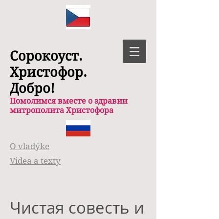
Сорокоуст.
Христофор.
Добро!
Помолимся вместе о здравии
митрополита Христофора
O vladýke
Videa a texty
Чистая совесть и