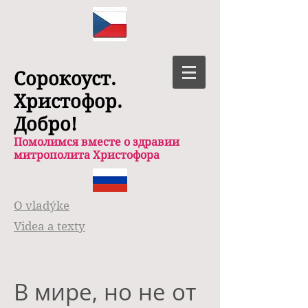
Сорокоуст.
Христофор.
Добро!
Помолимся вместе о здравии
митрополита Христофора
O vladýke
Videa a texty
В мире, но не от