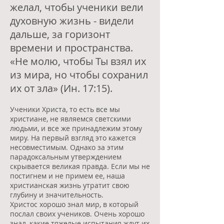
желал, чтобы ученики вели
духовную жизнь - видели
дальше, за горизонт
времени и пространства.
«Не молю, чтобы Ты взял их
из мира, но чтобы сохранил
их от зла» (Ин. 17:15).
Ученики Христа, то есть все мы
христиане, не являемся светскими
людьми, и все же принадлежим этому
миру. На первый взгляд это кажется
несовместимым. Однако за этим
парадоксальным утверждением
скрывается великая правда. Если мы не
постигнем и не примем ее, наша
христианская жизнь утратит свою
глубину и значительность.
Христос хорошо знал мир, в который
послал своих учеников. Очень хорошо
знал, какие тяжелые испытания ждут их