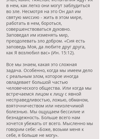
в нем, как легко они могут заблудиться
во зле. Несмотря на это Он дал им
святую миссию - жить в этом мире,
работать в нем, бороться,
совершенствоваться духовно.
Заповедал им изменять мир,
преодолевать зло добром. «Сия есть
заповедь Моя, да любите друг друга,
как Я возлюбил вас» (Ин. 15:12).
Все мы знаем, какая это сложная
задача. Особенно, когда мы имеем дело
с реальным злом, которое иногда
овладевает большой частью
человеческого общества. Или когда мы
встречаемся лицом к лицу с явной
несправедливостью, ложью, обманом,
взяточничеством или неизлечимой
болезнью. Мы ощущаем бессилие и
безнадежность. Больше всего нам
хочется убежать от всего. Мысленно мы
говорим себе: «Боже, возьми меня к
себе, я больше не могу».