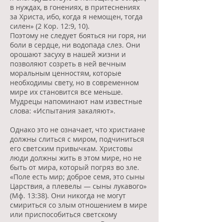
в нуждах, в гонениях, в притеснениях
за Христа, ибо, когда я немощен, тогда
силен» (2 Кор. 12:9, 10).
Поэтому не следует бояться ни горя, ни
боли в сердце, ни водопада слез. Они
орошают засуху в нашей жизни и
позволяют созреть в ней вечным
моральным ценностям, которые
необходимы свету, но в современном
мире их становится все меньше.
Мудрецы напоминают нам известные
слова: «Испытания закаляют».
Однако это не означает, что христиане
должны слиться с миром, подчиниться
его светским привычкам. Христовы
люди должны жить в этом мире, но не
быть от мира, который погряз во зле.
«Поле есть мир; доброе семя, это сыны
Царствия, а плевелы — сыны лукавого»
(Мф. 13:38). Они никогда не могут
смириться со злым отношением в мире
или приспособиться светскому